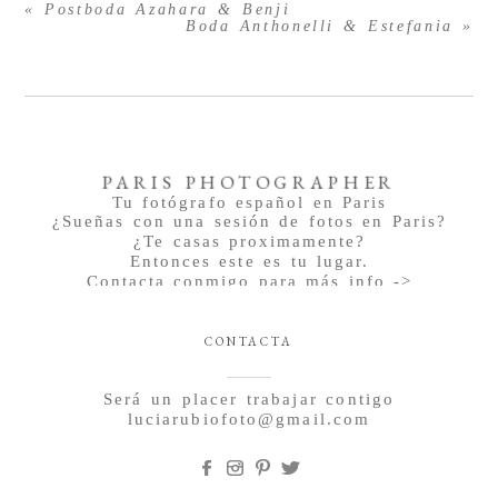
«
Postboda Azahara & Benji
Boda Anthonelli & Estefania
»
PARIS PHOTOGRAPHER
Tu fotógrafo español en Paris
¿Sueñas con una sesión de fotos en Paris?
¿Te casas proximamente?
Entonces este es tu lugar.
Contacta conmigo para más info ->
CONTACTA
Será un placer trabajar contigo
luciarubiofoto@gmail.com