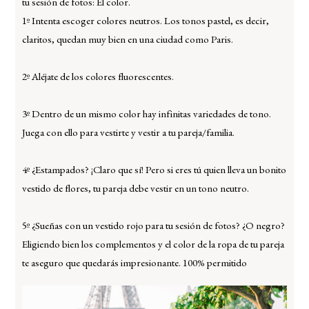
tu sesión de fotos: El color.
1º Intenta escoger colores neutros. Los tonos pastel, es decir,
claritos, quedan muy bien en una ciudad como Paris.
2º Aléjate de los colores fluorescentes.
3º Dentro de un mismo color hay infinitas variedades de tono.
Juega con ello para vestirte y vestir a tu pareja/familia.
4º ¿Estampados? ¡Claro que sí! Pero si eres tú quien lleva un bonito
vestido de flores, tu pareja debe vestir en un tono neutro.
5º ¿Sueñas con un vestido rojo para tu sesión de fotos? ¿O negro?
Eligiendo bien los complementos y el color de la ropa de tu pareja
te aseguro que quedarás impresionante. 100% permitido