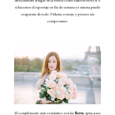
directamente al lugar de la sesión como balloon-story.fr o
si hacemos el reportaje en fin de semana yo misma puedo
ocuparme de todo. Pídeme consejo y precios sin
compromiso.
El complemento más romántico son las
flores
, aptas para