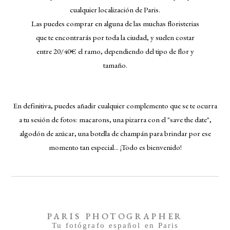
cualquier localización de Paris.
Las puedes comprar en alguna de las muchas floristerias
que te encontrarás por toda la ciudad, y suelen costar
entre 20/40€ el ramo, dependiendo del tipo de flor y
tamaño.
En definitiva, puedes añadir cualquier complemento que se te ocurra
a tu sesión de fotos: macarons, una pizarra con el "save the date",
algodón de azúcar, una botella de champán para brindar por ese
momento tan especial... ¡Todo es bienvenido!
PARIS PHOTOGRAPHER
Tu fotógrafo español en Paris