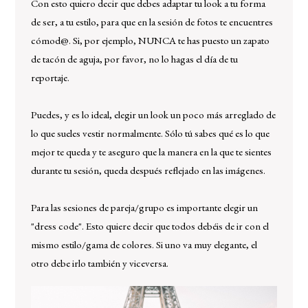
Con esto quiero decir que debes adaptar tu look a tu forma
de ser, a tu estilo, para que en la sesión de fotos te encuentres
cómod@. Si, por ejemplo, NUNCA te has puesto un zapato
de tacón de aguja, por favor, no lo hagas el día de tu
reportaje.
Puedes, y es lo ideal, elegir un look un poco más arreglado de
lo que sueles vestir normalmente. Sólo tú sabes qué es lo que
mejor te queda y te aseguro que la manera en la que te sientes
durante tu sesión, queda después reflejado en las imágenes.
Para las sesiones de pareja/grupo es importante elegir un
"dress code". Esto quiere decir que todos debéis de ir con el
mismo estilo/gama de colores. Si uno va muy elegante, el
otro debe irlo también y viceversa.