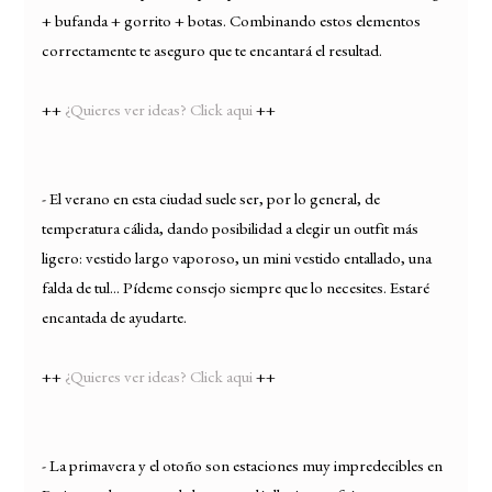
+ bufanda + gorrito + botas. Combinando estos elementos
correctamente te aseguro que te encantará el resultad.
++
¿Quieres ver ideas? Click aqui
++
- El verano en esta ciudad suele ser, por lo general, de
temperatura cálida, dando posibilidad a elegir un outfit más
ligero: vestido largo vaporoso, un mini vestido entallado, una
falda de tul... Pídeme consejo siempre que lo necesites. Estaré
encantada de ayudarte.
++
¿Quieres ver ideas? Click aqui
++
- La primavera y el otoño son estaciones muy impredecibles en