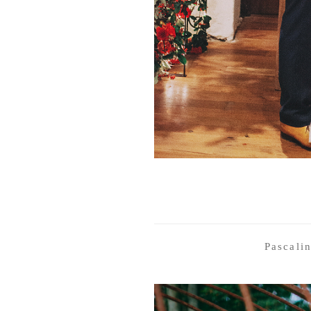
Pascali