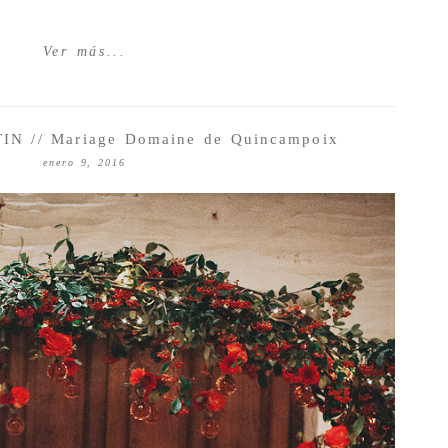
Ver más...
 // Mariage Domaine de Quincampoix
enero 9, 2016