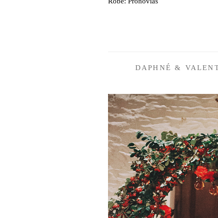
Robe: Pronovias
DAPHNÉ & VALENTIN