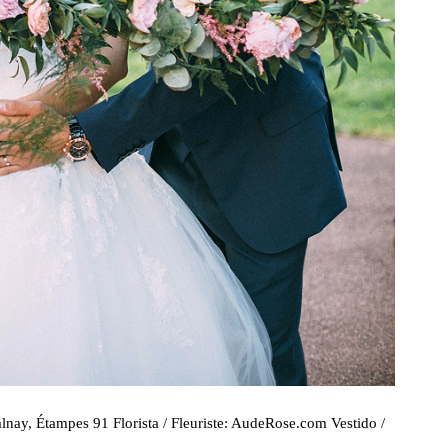
nay, Étampes 91 Florista / Fleuriste: AudeRose.com Vestido /