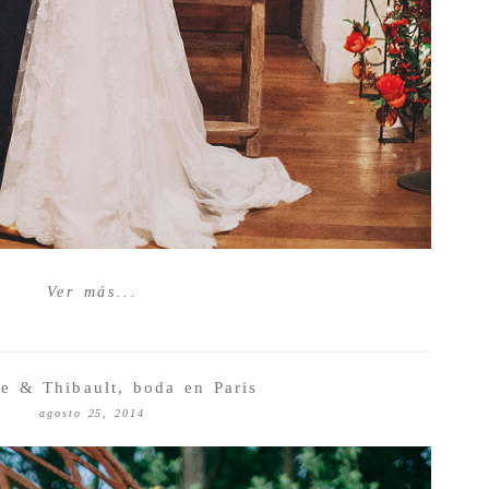
Ver más...
ne & Thibault, boda en Paris
agosto 25, 2014