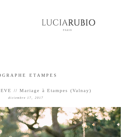
OGRAPHE ETAMPES
VE // Mariage à Etampes (Valnay)
diciembre 17, 2017