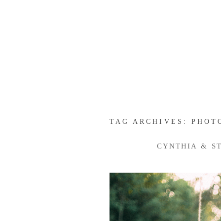
TAG ARCHIVES:
PHOT
CYNTHIA & STE