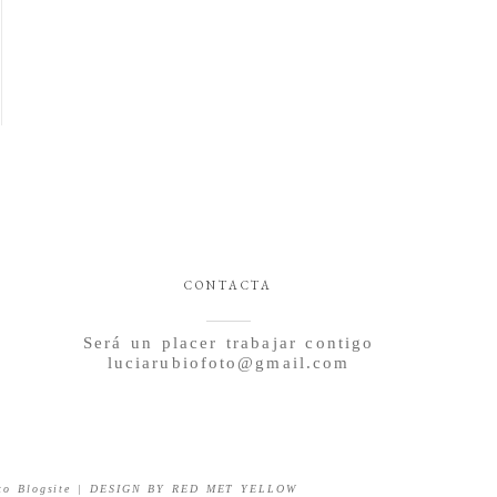
CONTACTA
Será un placer trabajar contigo
luciarubiofoto@gmail.com
to Blogsite
|
DESIGN BY
RED MET YELLOW