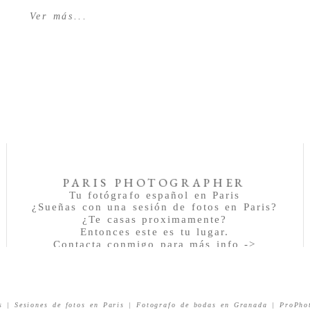
Ver más...
PARIS PHOTOGRAPHER
Tu fotógrafo español en Paris
¿Sueñas con una sesión de fotos en Paris?
¿Te casas proximamente?
Entonces este es tu lugar.
Contacta conmigo para más info ->
s | Sesiones de fotos en Paris | Fotografo de bodas en Granada
|
ProPho