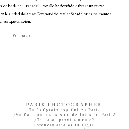
es de boda en Granada!). Por ello he decidido ofrecer un nuevo
 en la ciudad del amor. Este servicio está enfocado principalmente a
, aunque también...
Ver más...
PARIS PHOTOGRAPHER
Tu fotógrafo español en Paris
¿Sueñas con una sesión de fotos en Paris?
¿Te casas proximamente?
Entonces este es tu lugar.