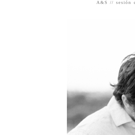
A&S // sesión 