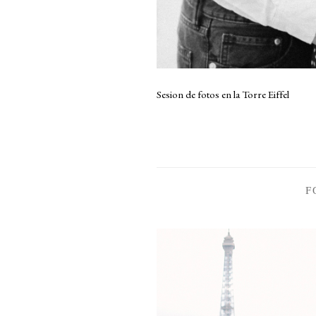
Sesion de fotos en la Torre Eiffel
F