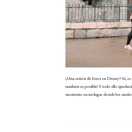
¿Una sesión de fotos en Disney? Sí, es 
también es posible! Y todo ello quedar
momento en un lugar donde los sueños 