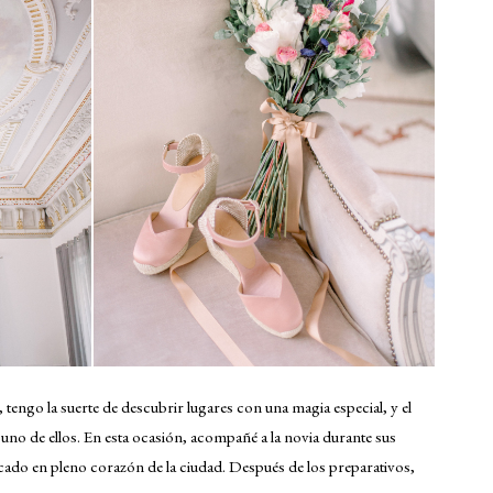
ngo la suerte de descubrir lugares con una magia especial, y el
, uno de ellos. En esta ocasión, acompañé a la novia durante sus
icado en pleno corazón de la ciudad. Después de los preparativos,