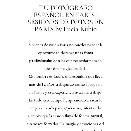
TU FOTÓGRAFO
ESPAÑOL EN PARIS |
SESIONES DE FOTOS EN
PARIS by Lucia Rubio
Si vienes de viaje a Paris no puedes perder la
oportunidad de tener unas
fotos
profesionales
con las que recordar tu paso
por ésta mágica ciudad.
Mi nombre es Lucía, una española que lleva
más de 12 años trabajando como
fotógrafa
en Paris
, y esta experiencia avala mi trabajo.
En todo este tiempo he aprendido a sacar lo
mejor de cada pareja/persona, intentando
siempre que la sesión fluya de forma
natural
,
sin poses forzadas. La magia y emociones del