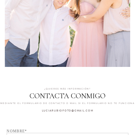
¿QUIERES MÁS INFORMACIÓN?
CONTACTA CONMIGO
MEDIANTE EL FORMULARIO DE CONTACTO O MAIL SI EL FORMULARIO NO TE FUNCIONA
LUCIARUBIOFOTO@GMAIL.COM
NOMBRE