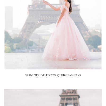
sesiones de fotos quinceañeras