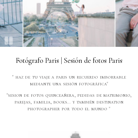
Fo
tógrafo Paris | Sesión de fotos Paris
" haz de tu viaje a paris un recuerdo imborrable
mediante una sesión fotográfica"
"
sesion de fotos quinceañera
, pedidas de matrimonio,
parejas, familia, books... y también
d
estination
photographer por todo el mundo "