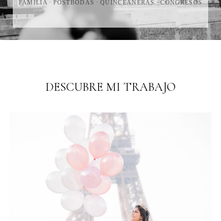
FAMILIA · POSTBODAS ·
QUINCEAÑERAS
· CONGRESOS
DESCUBRE MI TRABAJO