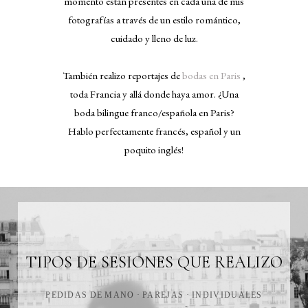
momento están presentes en cada una de mis
fotografías a través de un estilo romántico,
cuidado y lleno de luz.
También realizo reportajes de
bodas en Paris
,
toda Francia y allá donde haya amor. ¿Una
boda bilingue franco/española en Paris?
Hablo perfectamente francés, español y un
poquito inglés!
TIPOS DE SESIONES QUE REALIZO
PEDIDAS DE MANO · PAREJAS · INDIVIDUALES