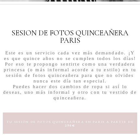
SESION DE FOTOS QUINCEAÑERA
PARIS
Este es un servicio cada vez más demandado. ¡Y
es que quince años no se cumplen todos los días!
Por eso te propongo sentirte como una verdadera
princesa (o más informal acorde a tu estilo) en tu
sesión de fotos quinceañera
para que no olvides
nunca este día tan especial.
Puedes hacer dos cambios de ropa si así lo
deseas, uno más informal y otro con tu vestido de
quinceañera.
TU SESIÓN DE FOTOS QUINCEAÑERA EN PARIS A PARTIR DE
290€