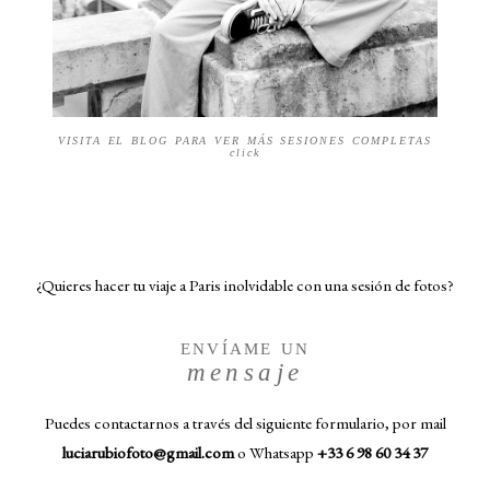
VISITA EL BLOG PARA VER MÁS SESIONES COMPLETAS
click
¿Quieres hacer tu viaje a Paris inolvidable con una sesión de fotos?
ENVÍAME UN
mensaje
Puedes contactarnos a través del siguiente formulario, por mail
luciarubiofoto@gmail.com
o Whatsapp ‪
+33 6 98 60 34 37