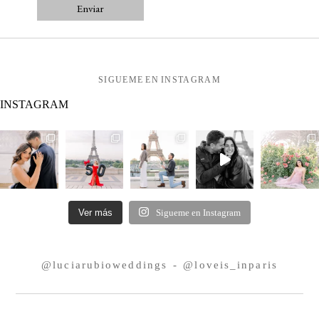
Enviar
SIGUEME EN INSTAGRAM
INSTAGRAM
Ver más
Sigueme en Instagram
@luciarubioweddings - @loveis_inparis