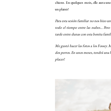
chiens. En quelques mois, elle aura une
un plaisir!
Para esta sesión familiar no nos hizo 
todo el tiempo entre las nubes… Pero 
tarde entre dunas con esta bonita famil
Me gustó hacer las fotos a los Fossey. 
dos perros. En unos meses, tendrá una 
placer!