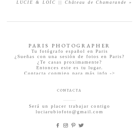
LUCIE & LOÏC || Château de Chamarande
»
PARIS PHOTOGRAPHER
Tu fotógrafo español en Paris
¿Sueñas con una sesión de fotos en Paris?
¿Te casas proximamente?
Entonces este es tu lugar.
Contacta conmigo para más info ->
CONTACTA
Será un placer trabajar contigo
luciarubiofoto@gmail.com