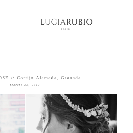
E // Cortijo Alameda, Granada
febrero 22, 2017