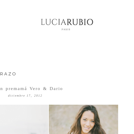
RAZO
ón premamá Vero & Dario
diciembre 17, 2012