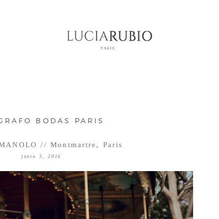
GRAFO BODAS PARIS
ANOLO // Montmartre, Paris
junio 3, 2016