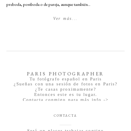
preboda, postboda o de pareja, aunque también...
Ver más...
PARIS PHOTOGRAPHER
Tu fotógrafo español en Paris
¿Sueñas con una sesión de fotos en Paris?
¿Te casas proximamente?
Entonces este es tu lugar.
Contacta conmigo para más info ->
CONTACTA
Será un placer trabajar contigo