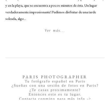
y en la playa, que se encuentra a pocos minutos de ésta. Un lugar
verdaderamente impresionante! Pudimos disfrutar de una tarde
soleada, algo...
Ver más...
PARIS PHOTOGRAPHER
Tu fotógrafo español en Paris
¿Sueñas con una sesión de fotos en Paris?
¿Te casas proximamente?
Entonces este es tu lugar.
Contacta conmigo para más info ->