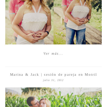
Ver más...
Marina & Jack | sesión de pareja en Motril
julio 31, 2012