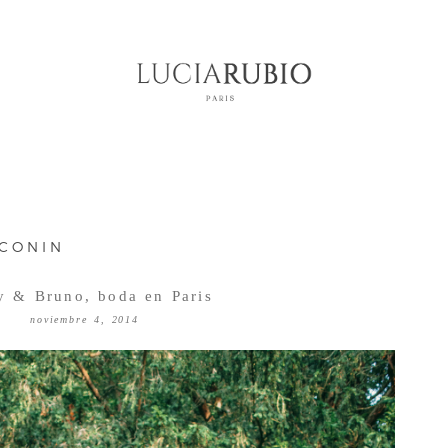
ECONIN
y & Bruno, boda en Paris
noviembre 4, 2014