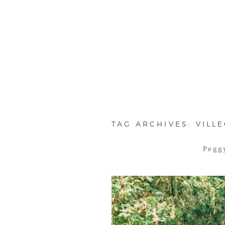
TAG ARCHIVES:
VILL
Pegg