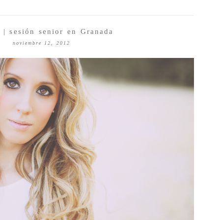
| sesión senior en Granada
noviembre 12, 2012