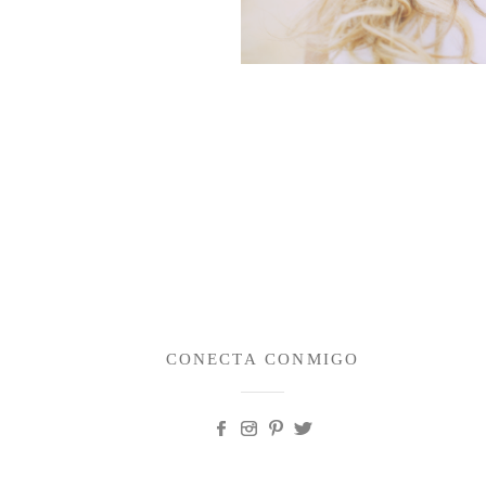
CONECTA CONMIGO