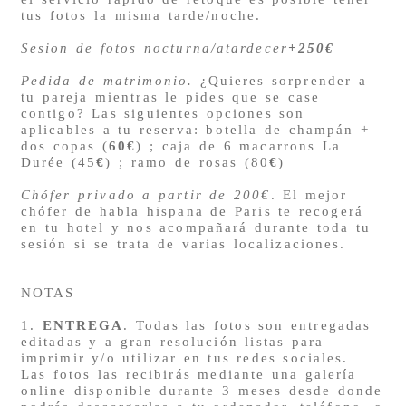
tus fotos la misma tarde/noche.
Sesion de fotos nocturna/atardecer
+250€
Pedida de matrimonio.
¿Quieres sorprender a
tu pareja mientras le pides que se case
contigo? Las siguientes opciones son
aplicables a tu reserva: botella de champán +
dos copas (
60€
) ; caja de 6 macarrons La
Durée (45
€
) ; ramo de rosas (80
€
)
Chófer privado a partir de 200€
.
El mejor
chófer de habla hispana de Paris
te recogerá
en tu hotel y nos acompañará durante toda tu
sesión si se trata de varias localizaciones.
NOTAS
1.
ENTREGA
. Todas las fotos son entregadas
editadas y a gran resolución listas para
imprimir y/o utilizar en tus redes sociales.
Las fotos las recibirás mediante una galería
online disponible durante 3 meses desde donde