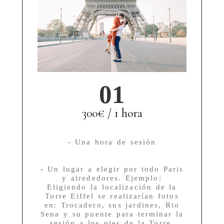
01
300€ / 1 hora
- Una hora de sesión
- Un lugar a elegir por todo Paris
y alrededores. Ejemplo:
Eligiendo la localización de la
Torre Eiffel se realizarían fotos
en: Trocadero, sus jardines, Rio
Sena y su puente para terminar la
sesión a los pies de la Torre.