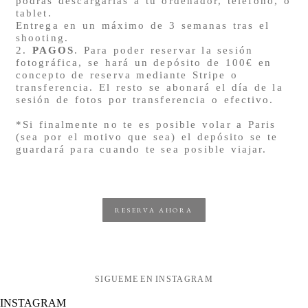
podrás descargarlas a tu ordenador, teléfono, o
tablet.
Entrega en un máximo de 3 semanas tras el
shooting.
2.
PAGOS
. Para poder reservar la sesión
fotográfica, se hará un depósito de 100€ en
concepto de reserva mediante Stripe o
transferencia. El resto se abonará el día de la
sesión de fotos por transferencia o efectivo.
*Si finalmente no te es posible volar a Paris
(sea por el motivo que sea) el depósito se te
guardará para cuando te sea posible viajar.
RESERVA AHORA
SIGUEME EN INSTAGRAM
INSTAGRAM