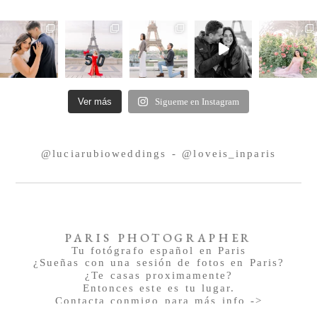
Ver más
Sigueme en Instagram
@luciarubioweddings - @loveis_inparis
PARIS PHOTOGRAPHER
Tu fotógrafo español en Paris
¿Sueñas con una sesión de fotos en Paris?
¿Te casas proximamente?
Entonces este es tu lugar.
Contacta conmigo para más info ->